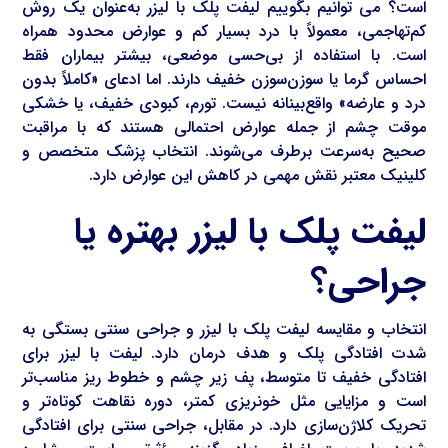
است؟ می توانیم بگوییم لیفت پلک با لیزر به‌عنوان یک روش
کم‌تهاجمی، معمولاً با درد بسیار کم و عوارض محدود همراه
است. با استفاده از بی‌حسی موضعی، بیشتر بیماران فقط
احساس گرما یا سوزن‌سوزن خفیف دارند. اما ادعای «کاملاً بدون
درد و عارضه» واقع‌بینانه نیست. تورم، کبودی خفیف، یا خشکی
موقت چشم از جمله عوارض احتمالی هستند که با مراقبت
صحیح به‌سرعت برطرف می‌شوند. انتخاب پزشک متخصص و
کلینیک معتبر نقش مهمی در کاهش این عوارض دارد.
لیفت پلک با لیزر بهتره یا
جراحی؟
انتخاب و مقایسه لیفت پلک با لیزر و جراحی سنتی بستگی به
شدت افتادگی پلک و هدف درمان دارد. لیفت با لیزر برای
افتادگی خفیف تا متوسط، پف زیر چشم و خطوط ریز مناسب‌تر
است و مزایایی مثل خونریزی کمتر، دوره نقاهت کوتاه‌تر و
تحریک کلاژن‌سازی دارد. در مقابل، جراحی سنتی برای افتادگی