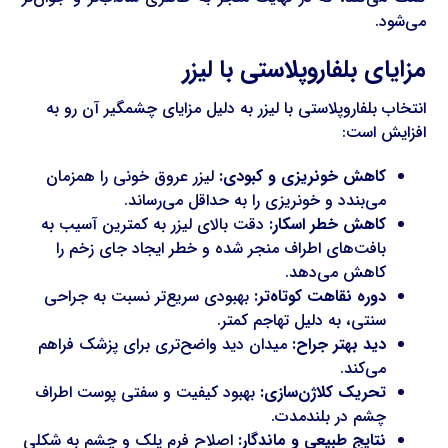
می‌شود.
مزایای بلفاروپلاستی با لیزر
انتخاب بلفاروپلاستی با لیزر به دلیل مزایای چشمگیر آن رو به
افزایش است:
کاهش خونریزی و کبودی:
لیزر عروق خونی را همزمان
می‌بندد و خونریزی را به حداقل می‌رساند.
کاهش خطر اسکار:
دقت بالای لیزر به کمترین آسیب به
بافت‌های اطراف منجر شده و خطر ایجاد جای زخم را
کاهش می‌دهد.
دوره نقاهت کوتاه‌تر:
بهبودی سریع‌تر نسبت به جراحی
سنتی، به دلیل تهاجم کمتر.
دید بهتر جراح:
میدان دید واضح‌تری برای پزشک فراهم
می‌کند.
تحریک کلاژن‌سازی:
بهبود کیفیت و سفتی پوست اطراف
چشم در بلندمدت.
نتایج طبیعی و ماندگار:
اصلاح فرم پلک و چشم به شکلی