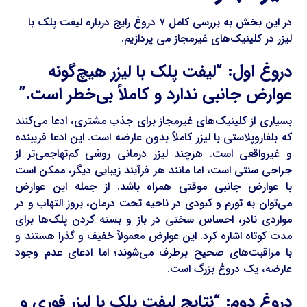
در این بخش به بررسی کامل ۷ دروغ رایج درباره لیفت پلک با
لیزر در کلینیک‌های غیرمجاز می پردازیم.
دروغ اول: “لیفت پلک با لیزر هیچ‌گونه
عوارض جانبی ندارد و کاملاً بی‌خطر است.”
بسیاری از کلینیک‌های غیرمجاز برای جذب مشتری، ادعا می‌کنند
که بلفاروپلاستی با لیزر کاملاً بدون عارضه است. این ادعا فریبنده
و غیرواقعی است. هرچند لیزر درمانی روشی کم‌تهاجمی‌تر از
جراحی سنتی است، اما مانند هر فرآیند زیبایی دیگر، ممکن است
با عوارض جانبی موقتی همراه باشد. از جمله این عوارض
می‌توان به تورم و کبودی در ناحیه تحت درمان، بروز التهاب و در
مواردی نادر، احساس سختی در باز و بسته کردن پلک‌ها برای
مدت کوتاه اشاره کرد. این عوارض معمولاً خفیف و گذرا هستند و
با مراقبت‌های صحیح برطرف می‌شوند؛ اما ادعای عدم وجود
عارضه، یک دروغ بزرگ است.
دروغ دوم: “نتایج لیفت پلک با لیزر فوری و