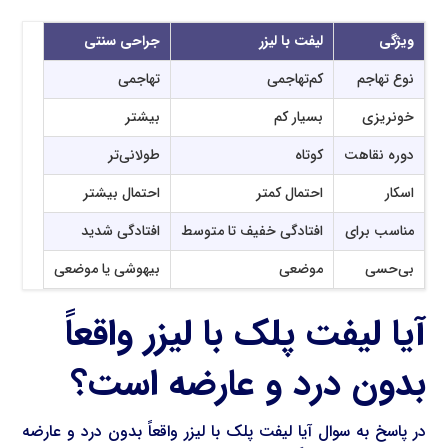
ویژگی
لیفت با لیزر
جراحی سنتی
نوع تهاجم
کم‌تهاجمی
تهاجمی
خونریزی
بسیار کم
بیشتر
دوره نقاهت
کوتاه
طولانی‌تر
اسکار
احتمال کمتر
احتمال بیشتر
مناسب برای
افتادگی خفیف تا متوسط
افتادگی شدید
بی‌حسی
موضعی
بیهوشی یا موضعی
آیا لیفت پلک با لیزر واقعاً
بدون درد و عارضه است؟
در پاسخ به سوال آیا لیفت پلک با لیزر واقعاً بدون درد و عارضه