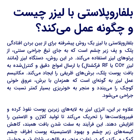
بلفاروپلاستی با لیزر چیست
و چگونه عمل می‌کند؟
بلفاروپلاستی با لیزر یک روش پیشرفته برای از بین بردن افتادگی
پلک و پف زیر چشم است که به جای تیغ جراحی سنتی، از
پرتوهای لیزر استفاده می‌کند. در این روش، دستگاه لیزر (مانند
لیزر CO۲ یا RF فرکشنال) با ارسال امواج دقیق و کنترل‌شده به
بافت پوست پلک، برش‌های ظریفی را ایجاد می‌کند. مکانیسم
عمل لیزر به گونه‌ای است که همزمان با برش، عروق خونی
کوچک را می‌بندد و منجر به خونریزی بسیار کمتر نسبت به
جراحی می‌شود.
علاوه بر این، انرژی لیزر به لایه‌های زیرین پوست نفوذ کرده و
فیبروبلاست‌ها را تحریک می‌کند تا تولید کلاژن و الاستین را
افزایش دهند. این فرآیند به سفت شدن بافت همبند، کاهش
کیسه‌های زیر چشم و بهبود الاستیسیته پوست اطراف چشم
کمک می‌کند، که در نهایت منجر به ظاهری شاداب‌تر و جوان‌تر