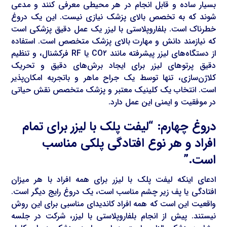
بسیار ساده و قابل انجام در هر محیطی معرفی کنند و مدعی
شوند که به تخصص بالای پزشک نیازی نیست. این یک دروغ
خطرناک است. بلفاروپلاستی با لیزر یک عمل دقیق پزشکی است
که نیازمند دانش و مهارت بالای پزشک متخصص است. استفاده
از دستگاه‌های لیزر پیشرفته مانند CO۲ یا RF فرکشنال، و تنظیم
دقیق پرتوهای لیزر برای ایجاد برش‌های دقیق و تحریک
کلاژن‌سازی، تنها توسط یک جراح ماهر و باتجربه امکان‌پذیر
است. انتخاب یک کلینیک معتبر و پزشک متخصص نقش حیاتی
در موفقیت و ایمنی این عمل دارد.
دروغ چهارم: “لیفت پلک با لیزر برای تمام
افراد و هر نوع افتادگی پلکی مناسب
است.”
ادعای اینکه لیفت پلک با لیزر برای همه افراد با هر میزان
افتادگی یا پف زیر چشم مناسب است، یک دروغ رایج دیگر است.
واقعیت این است که همه افراد کاندیدای مناسبی برای این روش
نیستند. پیش از انجام بلفاروپلاستی با لیزر، شرکت در جلسه