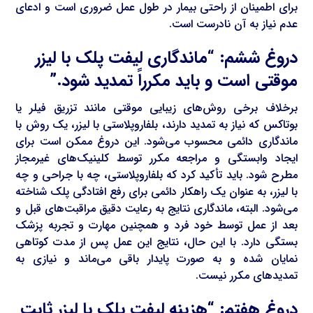
برای اطمینان از راحتی بیمار در طول عمل ضروری است و ادعای
عدم نیاز به آن نادرست است.
دروغ ششم: “ماندگاری لیفت پلک با لیزر
موقتی است و باید مکرراً تمدید شود.”
برخلاف برخی روش‌های زیبایی موقتی مانند تزریق فیلر یا
بوتاکس که نیاز به تمدید دارند، بلفاروپلاستی با لیزر، یک روش با
ماندگاری دائمی محسوب می‌شود. این دروغ ممکن است برای
ایجاد وابستگی و مراجعه مکرر توسط کلینیک‌های غیرمجاز
مطرح شود. باید تأکید کرد که بلفاروپلاستی، چه با جراحی و چه
با لیزر، به عنوان یک راهکار دائمی برای رفع افتادگی پلک شناخته
می‌شود. البته، ماندگاری نتایج به رعایت دقیق مراقبت‌های قبل و
بعد از عمل توسط خود فرد و همچنین مهارت و تجربه پزشک
بستگی دارد. با این حال، نتایج این عمل پس از مدت کوتاهی
نمایان شده و به صورت پایدار باقی می‌ماند و نیازی به
تمدیدهای مکرر نیست.
دروغ هفتم: “هزینه لیفت پلک با لیزر ثابت