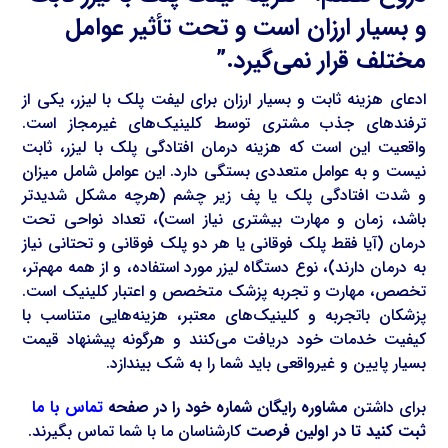
و بسیار ارزان است و تحت تأثیر عوامل
مختلف قرار نمی‌گیرد.”
ادعای هزینه ثابت و بسیار ارزان برای لیفت پلک با لیزر، یکی از
ترفندهای جذب مشتری توسط کلینیک‌های غیرمجاز است.
واقعیت این است که هزینه درمان افتادگی پلک با لیزر، ثابت
نیست و به عوامل متعددی بستگی دارد. این عوامل شامل میزان
و شدت افتادگی پلک یا پف زیر چشم (هرچه مشکل شدیدتر
باشد، زمان و مهارت بیشتری نیاز است)، تعداد نواحی تحت
درمان (آیا فقط پلک فوقانی یا هر دو پلک فوقانی و تحتانی نیاز
به درمان دارند)، نوع دستگاه لیزر مورد استفاده، و از همه مهم‌تر،
تخصص، مهارت و تجربه پزشک متخصص و اعتبار کلینیک است.
پزشکان باتجربه و کلینیک‌های معتبر، هزینه‌هایی متناسب با
کیفیت خدمات خود دریافت می‌کنند و هرگونه پیشنهاد قیمت
بسیار پایین و غیرواقعی باید شما را به شک بیندازد.
برای داشتن
مشاوره رایگان شماره خود را در صفحه
تماس با ما
ثبت کنید تا در اولین فرصت
کارشناسان ما با شما تماس بگیرند.