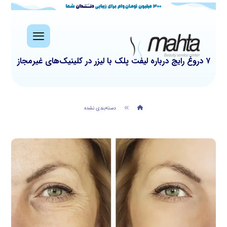
۷ دروغ رایج درباره لیفت پلک با لیزر در کلینیک‌های غیرمجاز
دسته‌بندی نشده