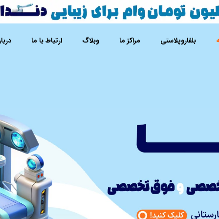
بلفاروپلاستی
مراکز ما
وبلاگ
ارتباط با ما
دربار