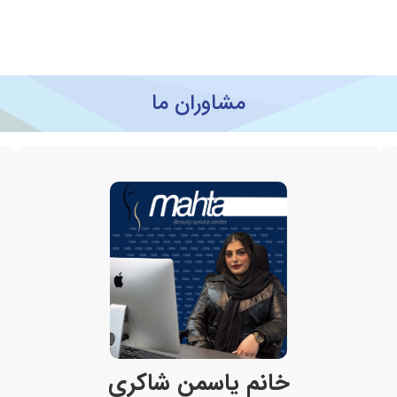
مشاوران ما
خانم یاسمن شاکری