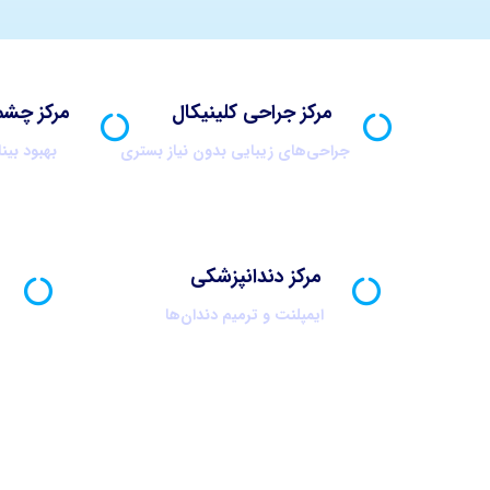
مرکز جراحی کلینیکال
مرکز چشم
جراحی‌های زیبایی بدون نیاز بستری
بهبود بینا
مرکز دندانپزشکی
ایمپلنت و ترمیم دندان‌ها