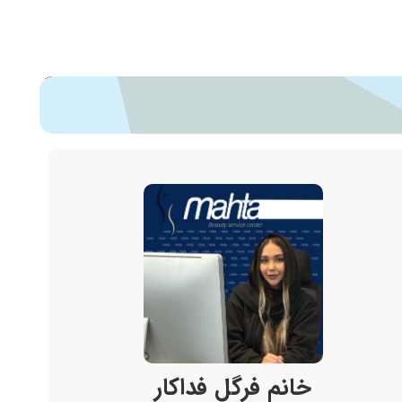
خانم فرگل فداکار