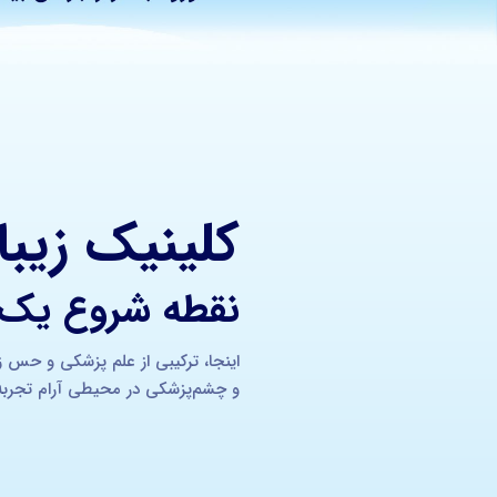
کلینیک زیب
نقطه شروع یک چ
اینجا، ترکیبی از علم پزشکی و حس ز
و چشم‌پزشکی در محیطی آرام تجربه 