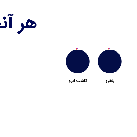
هر آن
بلفارو
کاشت ابرو