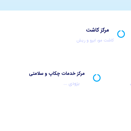
مرکز کاشت
کاشت مو، ابرو و ریش
مرکز خدمات چکاپ و سلامتی
بزودی ...