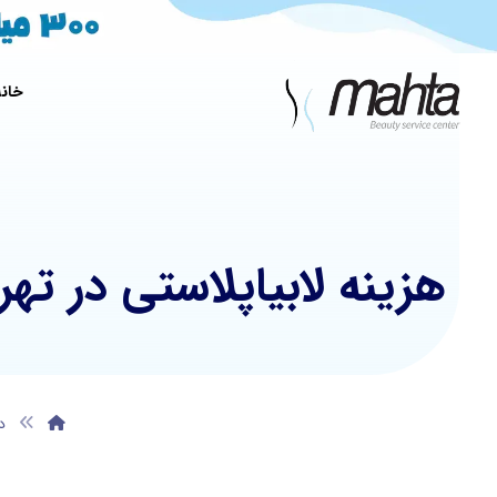
خانه
هزینه لابیاپلاستی در ت
د