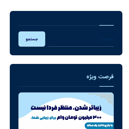
جستجو
فرصت ویژه