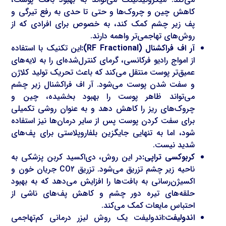
کاهش چین و چروک‌ها و حتی تا حدی به رفع تیرگی و
پف زیر چشم کمک کند، به خصوص برای افرادی که از
روش‌های تهاجمی‌تر واهمه دارند.
آر اف فراکشنال (RF Fractional):
این تکنیک با استفاده
از امواج رادیو فرکانسی، گرمای کنترل‌شده‌ای را به لایه‌های
عمیق‌تر پوست منتقل می‌کند که باعث تحریک تولید کلاژن
و سفت شدن پوست می‌شود. آر اف فراکشنال زیر چشم
می‌تواند ظاهر پوست را بهبود بخشیده، چین و
چروک‌های ریز را کاهش دهد و به عنوان روشی تکمیلی
برای سفت کردن پوست پس از سایر درمان‌ها نیز استفاده
شود، اما به تنهایی جایگزین بلفاروپلاستی برای پف‌های
شدید نیست.
کربوکسی تراپی:
در این روش، دی‌اکسید کربن پزشکی به
ناحیه زیر چشم تزریق می‌شود. تزریق CO۲ جریان خون و
اکسیژن‌رسانی به بافت‌ها را افزایش می‌دهد که به بهبود
حلقه‌های تیره دور چشم و کاهش پف‌های ناشی از
احتباس مایعات کمک می‌کند.
اندولیفت:
اندولیفت یک روش لیزر درمانی کم‌تهاجمی