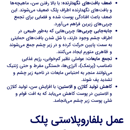
ضعف بافت‌های نگهدارنده:
با بالا رفتن سن، ماهیچه‌ها
و بافت‌های نگهدارنده اطراف پلک ضعیف می‌شوند. این
ضعف باعث افتادگی پوست شده و فضایی برای تجمع
چربی‌های زیرین فراهم می‌آورد.
جابه‌جایی چربی‌ها:
چربی‌هایی که به‌طور طبیعی در
اطراف چشم وجود دارند، با شل شدن بافت‌های حمایتی
به سمت پایین حرکت کرده و در زیر چشم جمع می‌شوند
و ظاهری متورم ایجاد می‌کنند.
تجمع مایعات:
عواملی نظیر کم‌خوابی، رژیم غذایی
نامناسب (پرنمک)، آلرژی‌ها، خستگی مفرط و حتی ژنتیک
می‌توانند منجر به احتباس مایعات در ناحیه زیر چشم و
تشدید پف شوند.
کاهش تولید کلاژن و الاستین:
با افزایش سن، تولید کلاژن
و الاستین در پوست کاهش می‌یابد که به افت قوام و
شلی پوست زیر چشم می‌انجامد.
عمل بلفاروپلاستی پلک