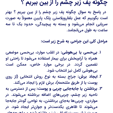
چگونه پف زیر چشم را از بین ببریم ؟
در پاسخ به سوال چگونه پف زیر چشم را از بین ببریم ؟ بهتر
است بگوییم که عمل بلفاروپلاستی پلک پایین معمولاً به صورت
سرپایی انجام می‌شود و بسته به پیچیدگی، حدود یک تا سه
ساعت به طول می‌انجامد.
مراحل کلی این جراحی به شرح زیر است:
بی‌حسی یا بی‌هوشی:
در اغلب موارد، بی‌حسی موضعی
همراه با آرام‌بخش برای بیمار استفاده می‌شود تا راحتی او
تضمین گردد. در برخی موارد خاص، ممکن است
بی‌هوشی کامل نیز انتخاب شود.
ایجاد برش:
جراح بسته به نوع روش انتخابی (از روی
پوست یا از طریق ملتحمه)، برش لازم را ایجاد می‌کند.
برداشتن یا جابه‌جایی چربی و پوست:
پس از دسترسی به
ناحیه زیر چشم، چربی‌های اضافه برداشته می‌شوند. در
مواردی، چربی‌ها به‌جای برداشتن، به نواحی گودتر جابه‌جا
می‌شوند تا ظاهری یکدست‌تر و جوان‌تر ایجاد شود. در
صورت نیاز، پوست اضافی نیز برداشته شده و ماهیچه‌های