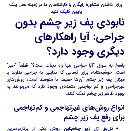
برای داشتن
مشاوره رایگان
با کارشناسان ما در زمینه عمل پلک
پایین
کلیک
کنید.
نابودی پف زیر چشم بدون
جراحی: آیا راهکارهای
دیگری وجود دارد؟
پاسخ به سوال “آیا جراحی تنها راه نجات است؟” قطعاً “خیر”
است. خوشبختانه، برای کسانی که تمایلی به جراحی ندارند یا
میزان پف زیر چشم آن‌ها خفیف تا متوسط است، روش‌های
غیرجراحی و کم تهاجمی متعددی وجود دارد که می‌توانند به
بهبود ظاهر زیر چشم کمک کنند.
انواع روش‌های غیرتهاجمی و کم‌تهاجمی
برای رفع پف زیر چشم
تزریق ژل زیر چشم:
این روش یکی از پرکاربردترین