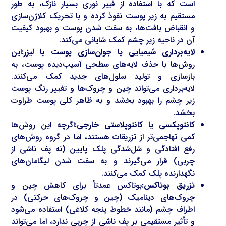
است که با استفاده از فیبر نوری بسیار نازک، به طور
مستقیم به زیر پوست نفوذ کرده و با تحریک کلاژن‌سازی
و انقباض بافت‌ها، به سفت شدن پوست و بهبود کیفیت
آن در ناحیه زیر چشم کمک شایانی می‌کند.
لایه‌برداری شیمیایی یا جوان‌سازی پوست با لیزر:
این
روش‌ها با حذف لایه‌های سطحی آسیب‌دیده پوست، به
بازسازی و تولید سلول‌های جدید کمک می‌کنند.
لایه‌برداری می‌تواند چین و چروک‌ها و تغییر رنگ پوست
زیر چشم را بهبود بخشد و به ظاهر کلی پوست طراوت
بخشد.
کانتوپکسی یا کانتوپلاستی خارجی:
اگرچه این روش‌ها
کمی تهاجمی‌تر از تزریقات هستند، اما در گروه روش‌های
رفع افتادگی و شل‌شدگی پلک پایین (نه پف ناشی از
چربی) قرار می‌گیرند و به سفت شدن لیگامان‌های
نگهدارنده پلک کمک می‌کنند.
تزریق بوتاکس:
بوتاکس عمدتاً برای کاهش چین و
چروک‌های دینامیک (چین و چروک‌های حرکتی) در
اطراف چشم (مانند خطوط پنجه کلاغی) استفاده می‌شود
و تأثیر مستقیمی بر پف ناشی از چربی ندارد، اما می‌تواند