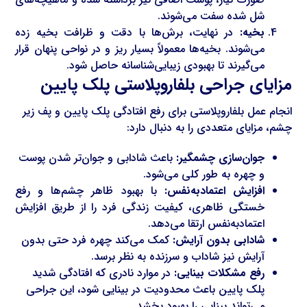
شل شده سفت می‌شوند.
بخیه:
در نهایت، برش‌ها با دقت و ظرافت بخیه زده
می‌شوند. بخیه‌ها معمولاً بسیار ریز و در نواحی پنهان قرار
می‌گیرند تا بهبودی زیبایی‌شناسانه حاصل شود.
مزایای جراحی بلفاروپلاستی پلک پایین
انجام عمل بلفاروپلاستی برای رفع افتادگی پلک پایین و پف زیر
چشم، مزایای متعددی را به دنبال دارد:
جوان‌سازی چشمگیر:
باعث شادابی و جوان‌تر شدن پوست
و چهره به طور کلی می‌شود.
افزایش اعتمادبه‌نفس:
با بهبود ظاهر چشم‌ها و رفع
خستگی ظاهری، کیفیت زندگی فرد را از طریق افزایش
اعتمادبه‌نفس ارتقا می‌دهد.
شادابی بدون آرایش:
کمک می‌کند چهره فرد حتی بدون
آرایش نیز شاداب و سرزنده به نظر برسد.
رفع مشکلات بینایی:
در موارد نادری که افتادگی شدید
پلک پایین باعث محدودیت در بینایی شود، این جراحی
می‌تواند بینایی را بهبود بخشد.