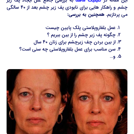
این مقاله در
کلینیک ماهتا
به بررسی جامع علل ایجاد پف زیر
چشم و راهکار هایی برای نابودی پف زیر چشم بعد از ۴۰ سالگی
می پردازیم.
همچنین به بررسی:
عمل بلفاروپلاستی پلک پایین چیست
چگونه پف زیر چشم را از بین ببریم ؟
از بین بردن چف زیرچشم برای زنان ۴۰ سال
سن مناسب برای عمل بلفاروپلاستی چه سنی است؟
و…