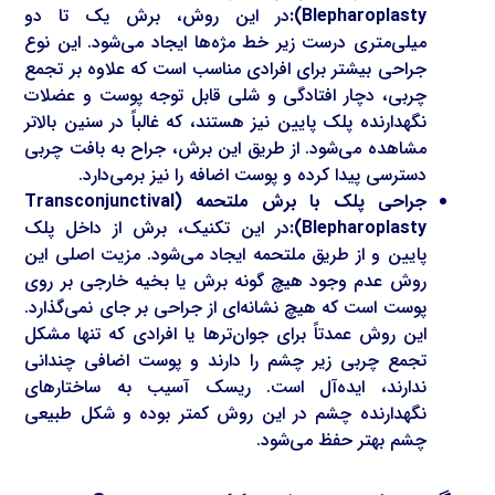
Blepharoplasty):
در این روش، برش یک تا دو
میلی‌متری درست زیر خط مژه‌ها ایجاد می‌شود. این نوع
جراحی بیشتر برای افرادی مناسب است که علاوه بر تجمع
چربی، دچار افتادگی و شلی قابل توجه پوست و عضلات
نگهدارنده پلک پایین نیز هستند، که غالباً در سنین بالاتر
مشاهده می‌شود. از طریق این برش، جراح به بافت چربی
دسترسی پیدا کرده و پوست اضافه را نیز برمی‌دارد.
جراحی پلک با برش ملتحمه (Transconjunctival
Blepharoplasty):
در این تکنیک، برش از داخل پلک
پایین و از طریق ملتحمه ایجاد می‌شود. مزیت اصلی این
روش عدم وجود هیچ گونه برش یا بخیه خارجی بر روی
پوست است که هیچ نشانه‌ای از جراحی بر جای نمی‌گذارد.
این روش عمدتاً برای جوان‌ترها یا افرادی که تنها مشکل
تجمع چربی زیر چشم را دارند و پوست اضافی چندانی
ندارند، ایده‌آل است. ریسک آسیب به ساختارهای
نگهدارنده چشم در این روش کمتر بوده و شکل طبیعی
چشم بهتر حفظ می‌شود.