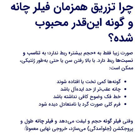
چرا تزریق همزمان فیلر چانه
و گونه این‌قدر محبوب
شده؟
صورت زیبا فقط به «حجم بیشتر» ربط ندارد؛ به
تناسب و
نسبت‌ها
ربط دارد. با بالا رفتن سن یا حتی به‌طور ژنتیکی،
ممکن است:
گونه‌ها کمی تخت یا افتاده شوند
چانه عقب‌تر از حد ایده‌آل باشد
خط فک وضوح کافی نداشته باشد
فرم کلی صورت گرد یا نامتعادل دیده شود
وقتی
فیلر گونه
حجم و لیفت می‌دهد و
فیلر چانه
طول و
پروجکشن (جلوآمدگی) می‌سازد، خروجی نهایی معمولاً: