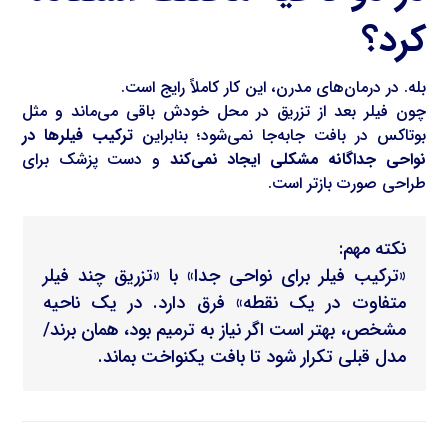
کرد؟
بله. در درمان‌های مدرن، این کار کاملاً رایج است.
چون فیلر بعد از تزریق در محل خودش باقی می‌ماند و مثل
بوتاکس در بافت جابه‌جا نمی‌شود؛ بنابراین
ترکیب فیلرها در
نواحی جداگانه مشکلی ایجاد نمی‌کند
و دست پزشک برای
طراحی صورت بازتر است.
نکته مهم:
«ترکیب فیلر برای نواحی جدا» با «تزریق چند فیلر
متفاوت در یک نقطه» فرق دارد. در یک ناحیه
مشخص، بهتر است اگر نیاز به ترمیم بود، همان برند/
مدل قبلی تکرار شود تا بافت یکنواخت بماند.