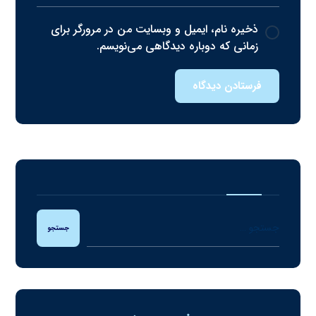
ذخیره نام، ایمیل و وبسایت من در مرورگر برای
زمانی که دوباره دیدگاهی می‌نویسم.
فرستادن دیدگاه
جستجو