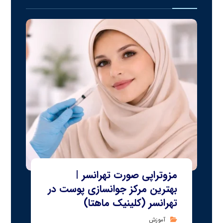
مزوتراپی صورت تهرانسر |
بهترین مرکز جوانسازی پوست در
تهرانسر (کلینیک ماهتا)
آموزش