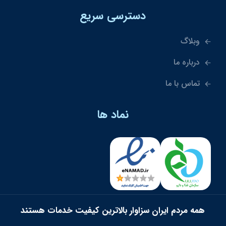
دسترسی سریع
وبلاگ
درباره ما
تماس با ما
نماد ها
همه مردم ایران سزاوار بالاترین کیفیت خدمات هستند