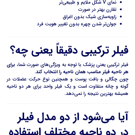
نمای V شکل ملایم و طبیعی‌تر
تقارن بهتر در صورت
زاویه‌سازی شیک بدون اغراق
جوان‌تر شدن چهره بدون تغییر هویت فرد
فیلر ترکیبی دقیقاً یعنی چه؟
فیلر ترکیبی یعنی پزشک با توجه به ویژگی‌های صورت شما،
برای
هر ناحیه فیلر مناسب همان ناحیه را انتخاب کند
.
چون چگالی و بافت پوست و همچنین نوع حرکت عضلات در
گونه و چانه متفاوت است و یک فیلر واحد برای هر دو ناحیه
همیشه بهترین نتیجه را نمی‌دهد.
آیا می‌شود از دو مدل فیلر
در دو ناحیه مختلف استفاده