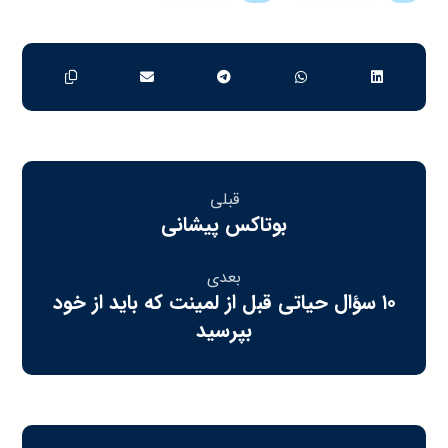
قبلی
بوتاکس پیشانی
بعدی
۱۰ سؤال حیاتی قبل از لمینت که باید از خود
بپرسید