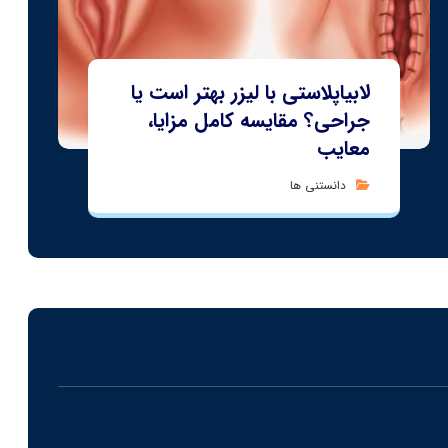
لابیاپلاستی با لیزر بهتر است یا
جراحی؟ مقایسه کامل مزایا،
معایب
دانستنی ها