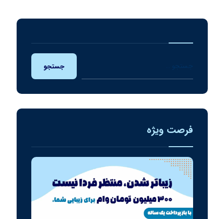
جستجو
فرصت ویژه