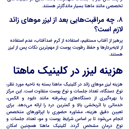
تخصصی مانند ماهتا بسیار ماندگارتر هستند.
۸. چه مراقبت‌هایی بعد از لیزر موهای زائد
لازم است؟
پرهیز از آفتاب مستقیم، استفاده از کرم ضدآفتاب، عدم استفاده
از لایه‌بردارها و حفظ رطوبت پوست از مهم‌ترین نکات پس از لیزر
هستند.
هزینه لیزر در کلینیک ماهتا
هزینه لیزر موهای زائد در کلینیک ماهتا بسته به ناحیه مورد نظر،
نوع دستگاه، تعداد جلسات و نوع پوست متفاوت است. این مرکز
با بهره‌گیری از دستگاه‌های پیشرفته مانند دایود و الکس،
خدماتی با اثربخشی بالا و کمترین درد را ارائه می‌دهد. برای
تعیین دقیق هزینه، مشاوره حضوری با اپراتورهای متخصص
انجام می‌شود تا بر اساس شرایط پوست و مو، تعداد جلسات و
نوع درمان مشخص گردد. کلینیک ماهتا همچنین امکان