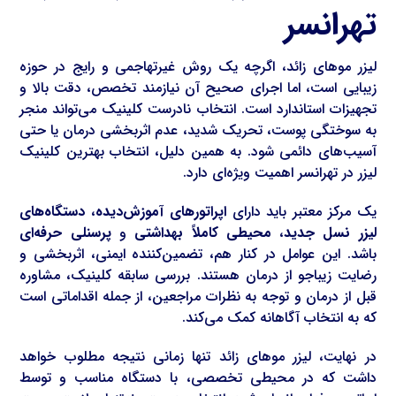
تهرانسر
لیزر موهای زائد، اگرچه یک روش غیرتهاجمی و رایج در حوزه
زیبایی است، اما اجرای صحیح آن نیازمند تخصص، دقت بالا و
تجهیزات استاندارد است. انتخاب نادرست کلینیک می‌تواند منجر
به سوختگی پوست، تحریک شدید، عدم اثربخشی درمان یا حتی
آسیب‌های دائمی شود. به همین دلیل، انتخاب بهترین کلینیک
لیزر در تهرانسر اهمیت ویژه‌ای دارد.
یک مرکز معتبر باید دارای
اپراتورهای آموزش‌دیده
،
دستگاه‌های
لیزر نسل جدید
،
محیطی کاملاً بهداشتی
و
پرسنلی حرفه‌ای
باشد. این عوامل در کنار هم، تضمین‌کننده ایمنی، اثربخشی و
رضایت زیباجو از درمان هستند. بررسی سابقه کلینیک، مشاوره
قبل از درمان و توجه به نظرات مراجعین، از جمله اقداماتی است
که به انتخاب آگاهانه کمک می‌کند.
در نهایت، لیزر موهای زائد تنها زمانی نتیجه مطلوب خواهد
داشت که در محیطی تخصصی، با دستگاه مناسب و توسط