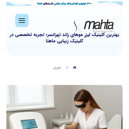
بهترین کلینیک لیزر موهای زائد تهرانسر؛ تجربه تخصصی در
کلینیک زیبایی ماهتا
آموزش