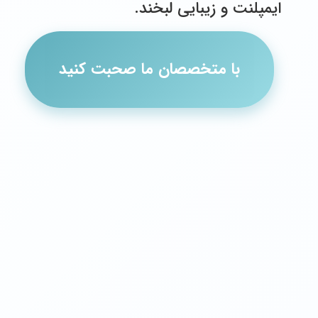
ایمپلنت و زیبایی لبخند.
با متخصصان ما صحبت کنید